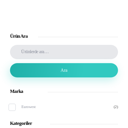
Ürün Ara
Ara
Marka
Eurowest
(2)
Kategoriler