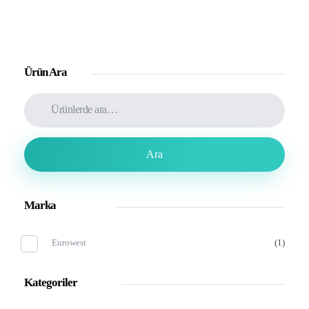
Ürün Ara
Ara
Marka
Eurowest
(1)
Kategoriler